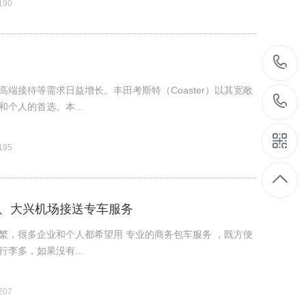
90
接待等需求日益增长。​丰田考斯特（Coaster）以其宽敞
人的首选。​本...
95
场、大兴机场接送专车服务
繁，很多企业和个人都希望用 专业的商务包车服务 ，既方便
李多，如果没有...
07