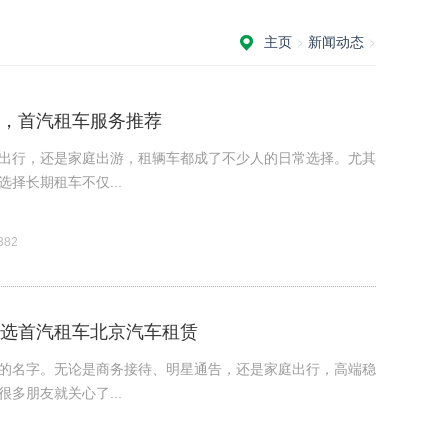
主页
>
新闻动态
>
，首汽租车服务推荐
出行，还是家庭出游，租辆车都成了不少人的日常选择。尤其
择长期租车不仅...
82
选首汽租车北京汽车租赁
的名字。无论是商务接待、明星通告，还是家庭出行，高端稳
多朋友就关心了...