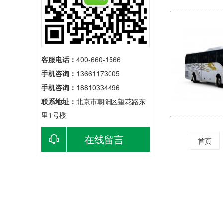
客服电话：
400-660-1566
手机咨询：
13661173005
手机咨询：
18810334496
联系地址：
北京市朝阳区望花路东
里1号楼
在线留言
首页