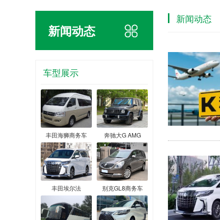
新闻动态
新闻动态
车型展示
丰田海狮商务车
奔驰大G AMG
丰田埃尔法
别克GL8商务车