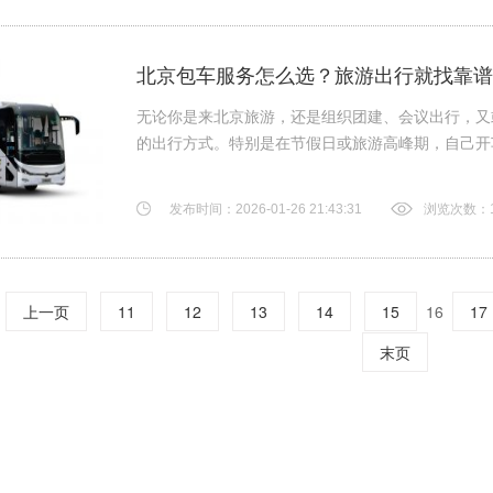
北京包车服务怎么选？旅游出行就找靠谱
无论你是来北京旅游，还是组织团建、会议出行，又
的出行方式。特别是在节假日或旅游高峰期，自己开车
发布时间：2026-01-26 21:43:31
浏览次数：1
上一页
11
12
13
14
15
16
17
末页