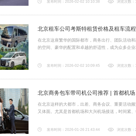
发布时间：2026-02-02 10:10:38
浏览次数：1
北京租车公司考斯特租赁价格及租车流程
在北京这座繁华的国际都市，商务出行、团队活动和高端
的空间、豪华的配置和卓越的舒适性，成为众多企业和个
发布时间：2026-02-02 10:09:45
浏览次数：1
北京商务包车带司机公司推荐 | 首都机
在北京这样的大都市，出差、商务会议、重要活动频
又体面。尤其是首都机场和大兴机场接送，时间紧、行
发布时间：2026-01-26 21:43:44
浏览次数：2