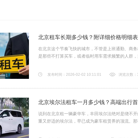
北京租车长期多少钱？附详细价格明细表
在北京这个节奏飞快的城市，不管是上班通勤、商务
是那些不打算买车，或者临时用车需求频繁的人群，选
发布时间：2026-02-02 10:11:01
浏览次数：3
北京埃尔法租车一月多少钱？高端出行首
说到在北京租一辆豪华车，丰田埃尔法绝对是绕不开
重又舒适的埃尔法，早已成为豪车租赁界的顶流。那很