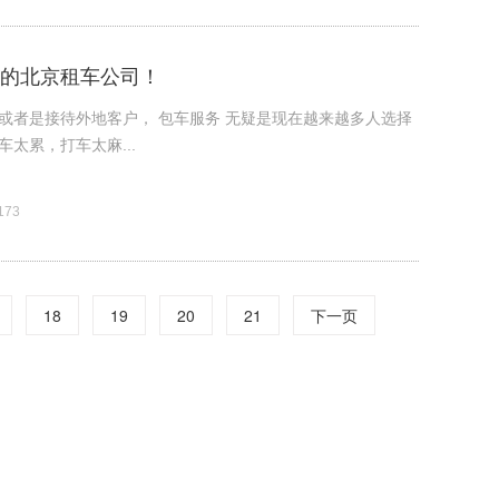
的北京租车公司！
或者是接待外地客户， 包车服务 无疑是现在越来越多人选择
太累，打车太麻...
73
18
19
20
21
下一页