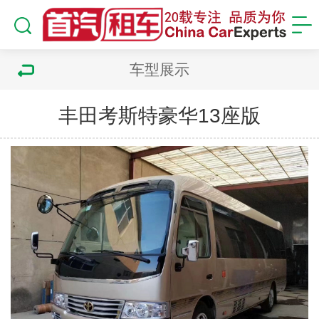
车型展示
丰田考斯特豪华13座版