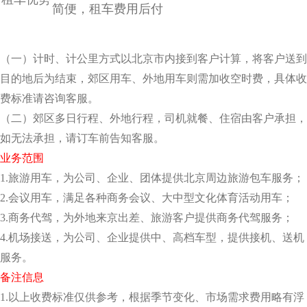
简便，租车费用后付
（一）计时、计公里方式以北京市内接到客户计算，将客户送到
目的地后为结束，郊区用车、外地
用车则需加收空时费，具体收
费标准请咨询客服。
（二）郊区多日行程、外地行程，司机就餐、住宿由客户承担，
如无法承担，请订车前告知客服。
业务范围
1.旅游用车，为公司、企业、团体提供北京周边旅游包车服务；
2.会议用车，满足各种商务会议、大中型文化体育活动用车；
3.商务代驾，为外地来京出差、旅游客户提供商务代驾服务；
4.机场接送，为公司、企业提供中、高档车型，提供接机、送机
服务。
备注信息
1.以上收费标准仅供参考，根据季节变化、市场需求费用略有浮