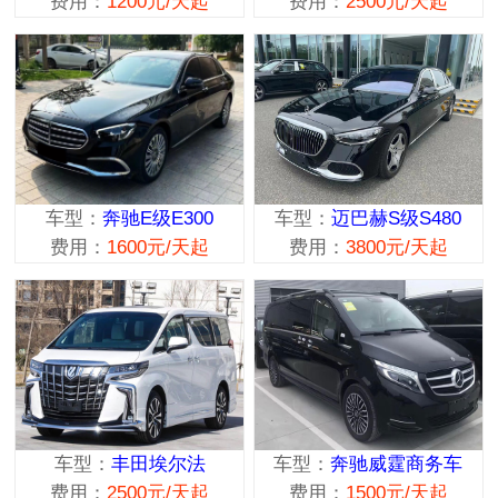
费用：
1200元/天起
费用：
2500元/天起
车型：
奔驰E级E300
车型：
迈巴赫S级S480
费用：
1600元/天起
费用：
3800元/天起
车型：
丰田埃尔法
车型：
奔驰威霆商务车
费用：
2500元/天起
费用：
1500元/天起