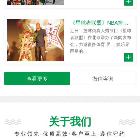
《星球者联盟》NBA篮球巨星科比来啦，首
近日，篮球类真人秀节目《星球
者联盟》在北京举办了新闻发布
会，力邀很多体育 界 ，娱乐界
巨星的...
查看更多
微信咨询
关于我们
专业领先·优质高效·客户至上·遵信守约