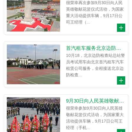
很荣幸再次参加9月30日向人民
英雄敬献花篮仪式活动，为国家
重大活动提供车辆，9月17日公
司王经理（...
首汽租车服务北京边防检查站总站警员考
10月18，北京边防检查站总站警
员考试用车由北京首汽租车汽车
租赁公司服务，全程接送北京边
防检查...
9月30日向人民英雄敬献花篮仪式提供车辆
很荣幸参加9月30日向人民英雄
敬献花篮仪式活动，为国家重大
活动提供车辆，9月17日公司王
经理（手机...