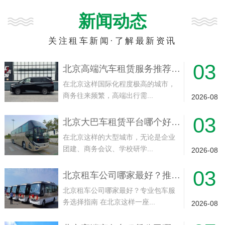
新闻动态
关注租车新闻·了解最新资讯
03
北京高端汽车租赁服务推荐｜商务接待
在北京这样国际化程度极高的城市，
商务往来频繁，高端出行需...
2026-08
03
北京大巴车租赁平台哪个好？企业团建、
在北京这样的大型城市，无论是企业
团建、商务会议、学校研学...
2026-08
03
北京租车公司哪家最好？推荐北京首汽租
北京租车公司哪家最好？专业包车服
务选择指南 在北京这样一座...
2026-08