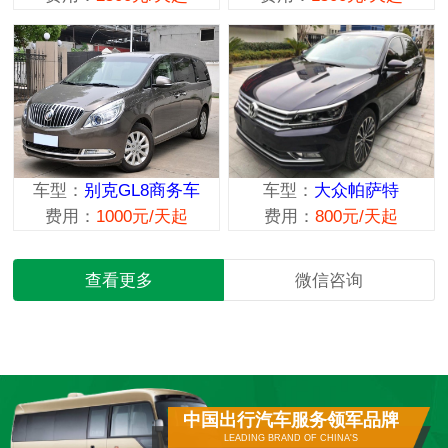
车型：
别克GL8商务车
车型：
大众帕萨特
费用：
1000元/天起
费用：
800元/天起
查看更多
微信咨询
中国出行汽车服务领军品牌
LEADING BRAND OF CHINA'S