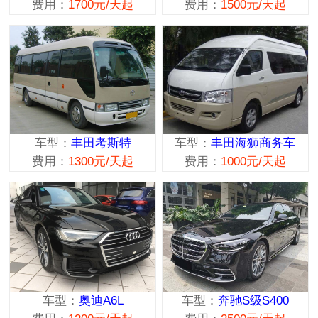
费用：
1700元/天起
费用：
1500元/天起
车型：
丰田考斯特
车型：
丰田海狮商务车
费用：
1300元/天起
费用：
1000元/天起
车型：
奥迪A6L
车型：
奔驰S级S400