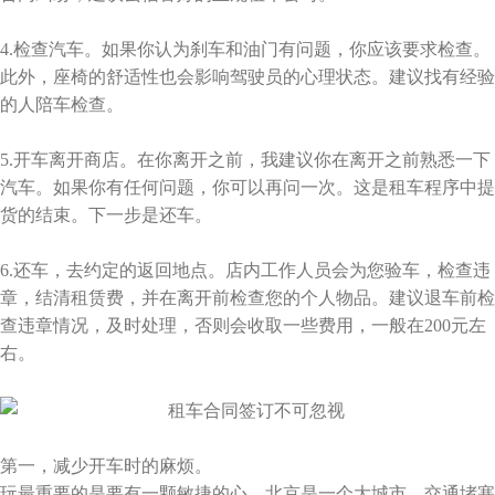
4.检查汽车。如果你认为刹车和油门有问题，你应该要求检查。
此外，座椅的舒适性也会影响驾驶员的心理状态。建议找有经验
的人陪车检查。
5.开车离开商店。在你离开之前，我建议你在离开之前熟悉一下
汽车。如果你有任何问题，你可以再问一次。这是租车程序中提
货的结束。下一步是还车。
6.还车，去约定的返回地点。店内工作人员会为您验车，检查违
章，结清租赁费，并在离开前检查您的个人物品。建议退车前检
查违章情况，及时处理，否则会收取一些费用，一般在200元左
右。
第一，减少开车时的麻烦。
玩最重要的是要有一颗敏捷的心。北京是一个大城市。交通堵塞