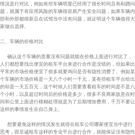
情况是行对比，例如有些车辆明显已经用了很长时间且有剐蹭问
题，就属于有应用风险的车辆很容易产生安全问题，如果车辆内
部和外部都很新且在试驾当中没有问题，就证明这个车辆值得大
家做出选择。
二、车辆的价格对比
确认这个车辆的质量没有问题就能在价格上面进行对比了，
人们都想要找出便宜的租车平台来进行合作是没错的，但如果比
平常的市场价格便宜了很多就要询问是否有隐性消费了。例如某
个车辆的市场价格是一天八个小时一千元，某有些租车平台给出
的却是一天五百元，这个时候人们需要查看租车的时间是不是八
个小时，以及超过时间后的价格是多少，很多不良商家故意在时
间和公里上面进行模糊处理就是为了后期增加费用，千万不要让
这样的事情发生在自己身上。
想要避免这样的情况发生就得在租车公司哪家便宜当中进行
思考，跟至诚租车这样的专业平台进行合作，就能保证没有隐性