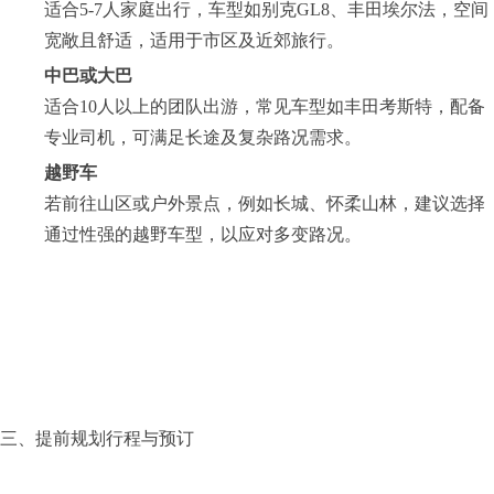
适合5-7人家庭出行，车型如别克GL8、丰田埃尔法，空间
宽敞且舒适，适用于市区及近郊旅行。
中巴或大巴
适合10人以上的团队出游，常见车型如丰田考斯特，配备
专业司机，可满足长途及复杂路况需求。
越野车
若前往山区或户外景点，例如长城、怀柔山林，建议选择
通过性强的越野车型，以应对多变路况。
三、提前规划行程与预订