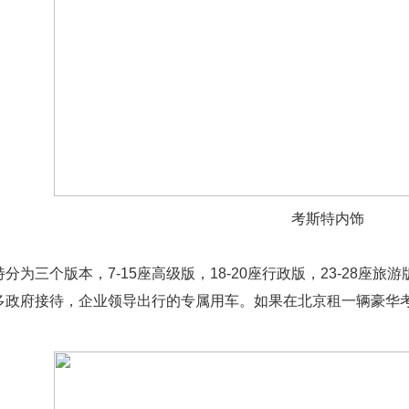
考斯特内饰
三个版本，7-15座高级版，18-20座行政版，23-28座
多政府接待，企业领导出行的专属用车。如果在北京租一辆豪华