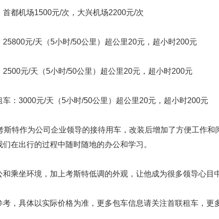
机场1500元/次，大兴机场2200元/次
800元/天（5小时/50公里）超公里20元，超小时200元
00元/天（5小时/50公里）超公里20元，超小时200元
3000元/天（5小时/50公里）超公里20元，超小时200元
斯特作为公司企业领导的接待用车，改装后增加了方便工作和
我们在出行的过程中随时随地的办公和学习。
乘坐环境，加上考斯特低调的外观，让他成为很多领导心目中
，具体以实际价格为准，更多包车信息请关注首联租车，更