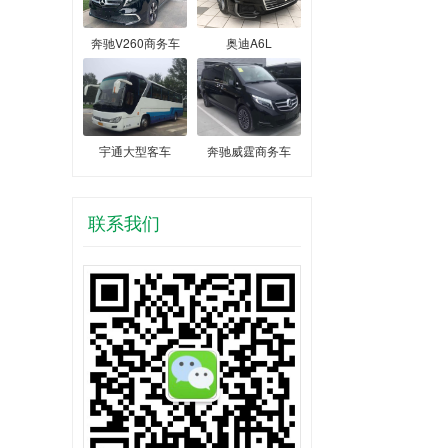
奔驰V260商务车
奥迪A6L
宇通大型客车
奔驰威霆商务车
联系我们