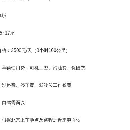
华版
~17座
2500元/天（8小时100公里）
辆使用费、司机工资、汽油费、保险费
路费、停车费、驾驶员工作餐费
自驾需面议
据北京上车地点及路程远近来电面议