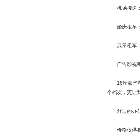
机场接送：首都
婚庆租车：25
展示租车：25
广告影视租车：
16座豪华考
个档次，更让
舒适的办公和
价格仅供参考