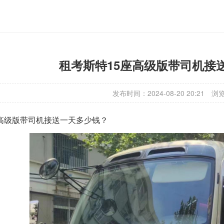
租考斯特15座高级版带司机接
发布时间：2024-08-20 20:21
浏
座高级版带司机接送一天多少钱？