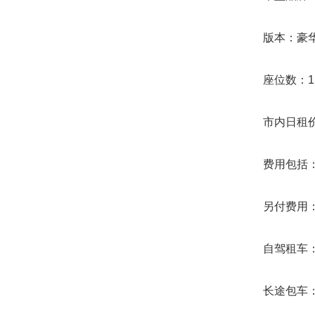
版本：豪
座位数：15
市内日租价格：
费用包括：车
另付费用：过
自驾租车：
长途包车：根