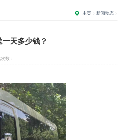
主页
>
新闻动态
>
送一天多少钱？
览次数：