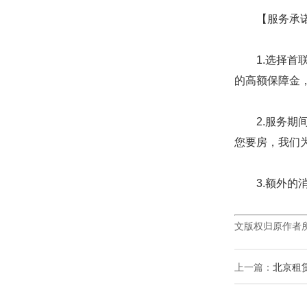
【服务承
1.选择首联
的高额保障金
2.服务期间
您要房，我们
3.额外的消
文版权归原作者
上一篇：
北京租