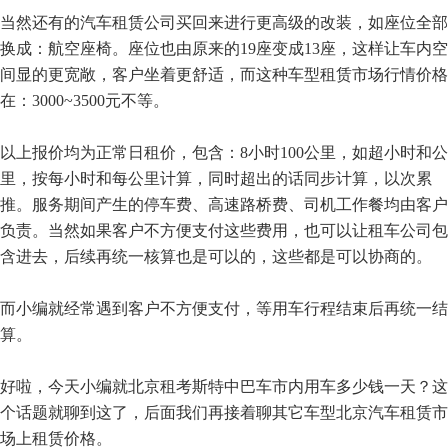
当然还有的汽车租赁公司买回来进行更高级的改装，如座位全部
换成：航空座椅。座位也由原来的19座变成13座，这样让车内空
间显的更宽敞，客户坐着更舒适，而这种车型租赁市场行情价格
在：3000~3500元不等。
以上报价均为正常日租价，包含：8小时100公里，如超小时和公
里，按每小时和每公里计算，同时超出的话同步计算，以次累
推。服务期间产生的停车费、高速路桥费、司机工作餐均由客户
负责。当然如果客户不方便支付这些费用，也可以让租车公司包
含进去，后续再统一核算也是可以的，这些都是可以协商的。
而小编就经常遇到客户不方便支付，等用车行程结束后再统一结
算。
好啦，今天小编就北京租考斯特中巴车市内用车多少钱一天？这
个话题就聊到这了，后面我们再接着聊其它车型北京汽车租赁市
场上租赁价格。