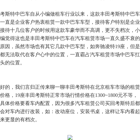
考斯特中巴车自从小编做租车行业以来，这款丰田考斯特中巴车
一直是企业客户热衷租赁一款中巴车车型，接待客户特别是企业
接待十几位客户的时候用这款车豪华而不高调，更不失档次，小
编觉得这也是丰田考斯特中巴车在汽车租赁市场一直久盛不衰的
原因，虽然市场也有其它几款中巴车型，如奔驰凌特19座，但是
都无法取代在客户心中的位置，一直霸占汽车租赁市场中巴车扛
头的位置。
好的，我们言归正传来聊一聊丰田考斯特在北京租车市场的租赁
价格，19座丰田考斯特正常市场行情价格在1300~1800元不等，
具体价格要看车内配置，因为很多汽车租赁公司买回考斯特后都
会对车内进行改装，如：改动座位，安装书桌，这样让车内看起
来更显的有档次。