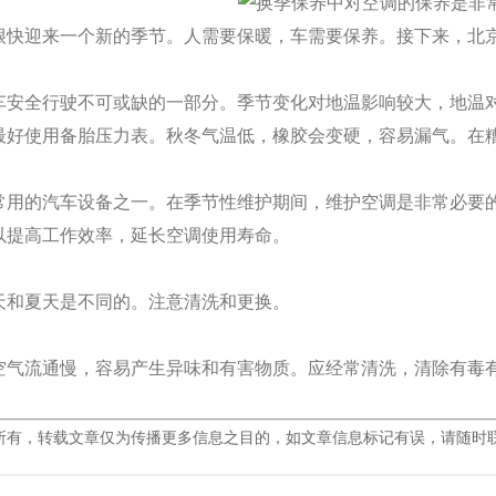
很快迎来一个新的季节。人需要保暖，车需要保养。接下来，北
车安全行驶不可或缺的一部分。季节变化对地温影响较大，地温
最好使用备胎压力表。秋冬气温低，橡胶会变硬，容易漏气。在
常用的汽车设备之一。在季节性维护期间，维护空调是非常必要
以提高工作效率，延长空调使用寿命。
天和夏天是不同的。注意清洗和更换。
空气流通慢，容易产生异味和有害物质。应经常清洗，清除有毒
所有，转载文章仅为传播更多信息之目的，如文章信息标记有误，请随时