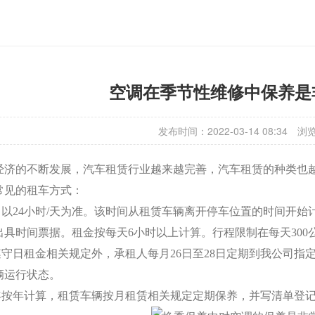
空调在季节性维修中保养是
发布时间：2022-03-14 08:34
浏
经济的不断发展，汽车租赁行业越来越完善，汽车租赁的种类也
常见的租车方式：
元，以24小时/天为准。该时间从租赁车辆离开停车位置的时间开
出具时间票据。租金按每天6小时以上计算。行程限制在每天300
除遵守日租金相关规定外，承租人每月26日至28日定期到我公司
辆运行状态。
：年按年计算，租赁车辆按月租赁相关规定定期保养，并写清单登