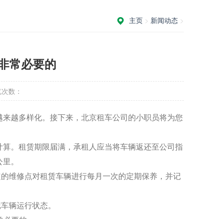
主页
>
新闻动态
>
非常必要的
览次数：
越来越多样化。接下来，北京租车公司的小职员将为您
始计算。租赁期限届满，承租人应当将车辆返还至公司指
公里。
指定的维修点对租赁车辆进行每月一次的定期保养，并记
记车辆运行状态。